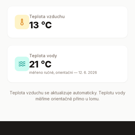
Teplota vzduchu
13 °C
Teplota vody
21 °C
měřeno ručně, orientační
— 12. 6. 2026
Teplota vzduchu se aktualizuje automaticky. Teplotu vody
měříme orientačně přímo u lomu.