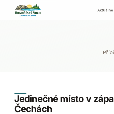
Aktuálně
Příb
Jedinečné místo v záp
Čechách