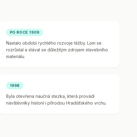
PO ROCE 1909
Nastalo období rychlého rozvoje těžby. Lom se
rozrůstal a stával se důležitým zdrojem stavebního
materiálu.
1998
Byla otevřena naučná stezka, která provádí
návštěvníky historií i přírodou Hradišťského vrchu.