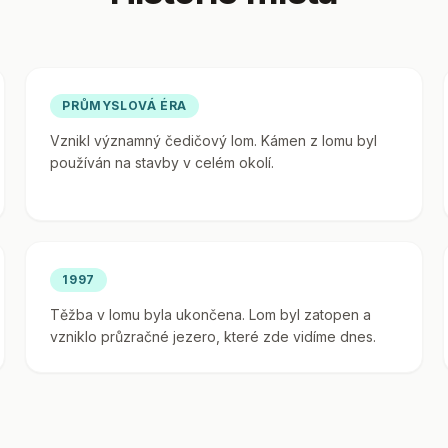
PRŮMYSLOVÁ ÉRA
Vznikl významný čedičový lom. Kámen z lomu byl
používán na stavby v celém okolí.
1997
Těžba v lomu byla ukončena. Lom byl zatopen a
vzniklo průzračné jezero, které zde vidíme dnes.