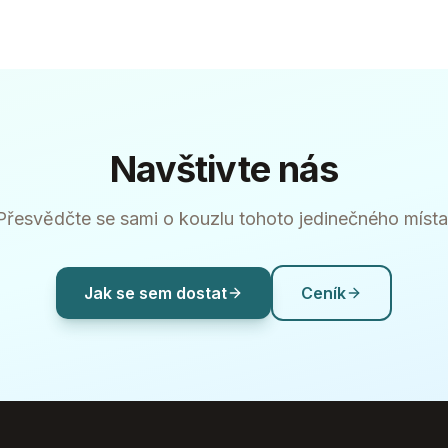
Navštivte nás
Přesvědčte se sami o kouzlu tohoto jedinečného místa
Jak se sem dostat
Ceník