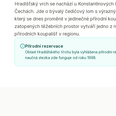
Hradišťský vrch se nachází u Konstantinových 
Čechách. Jde o bývalý čedičový lom s výrazn
který se dnes proměnil v jedinečné přírodní ko
zatopených těžebních prostor vytváří jedno z n
přírodních koupališť v regionu.
Přírodní rezervace
Oblast Hradišťského Vrchu byla vyhlášena přírodní r
naučná stezka zde funguje od roku 1998.