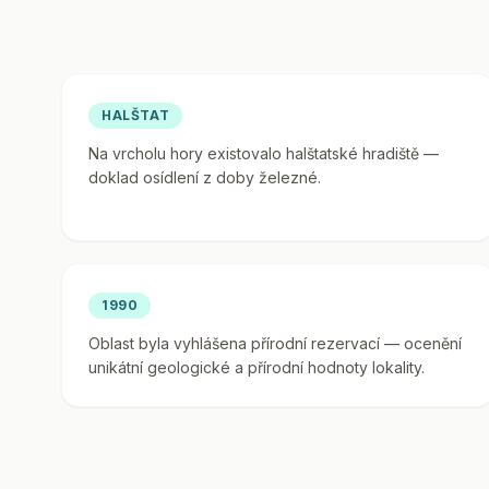
HALŠTAT
Na vrcholu hory existovalo halštatské hradiště —
doklad osídlení z doby železné.
1990
Oblast byla vyhlášena přírodní rezervací — ocenění
unikátní geologické a přírodní hodnoty lokality.