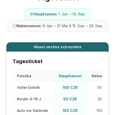
Hauptsaison:
1. Jun. – 14. Sep.
Nebensaison:
6. Apr. – 31. Mai & 15. Sep. – 29. Sep.
Hlavní sezóna zvýrazněna
Tagesticket
Položka
Hauptsaison
Nebensaiso
Voller Eintritt
100 CZK
50 CZK
Kinder 4–16 J.
50 CZK
25 CZK
Auto ins Gelände
150 CZK
100 CZK