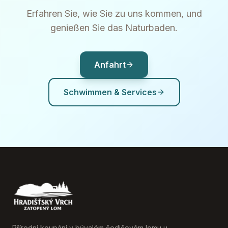
Erfahren Sie, wie Sie zu uns kommen, und
genießen Sie das Naturbaden.
Anfahrt
Schwimmen & Services
Přírodní koupání v bývalém čedičovém lomu u