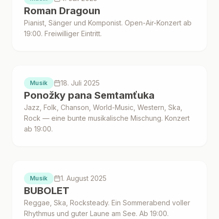
Roman Dragoun
Pianist, Sänger und Komponist. Open-Air-Konzert ab
19:00. Freiwilliger Eintritt.
Proběhlo
18. Juli 2025
Musik
Ponožky pana Semtamťuka
Jazz, Folk, Chanson, World-Music, Western, Ska,
Rock — eine bunte musikalische Mischung. Konzert
ab 19:00.
Proběhlo
1. August 2025
Musik
BUBOLET
Reggae, Ska, Rocksteady. Ein Sommerabend voller
Rhythmus und guter Laune am See. Ab 19:00.