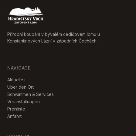
Přírodní koupání v bývalém čedičovém lomu u
Konstantinových Lázní v západních Čechách.
NAVIGACE
Aktuelles
Über den Ort
Schwimmen & Services
Veranstaltungen
Preisliste
Anfahrt