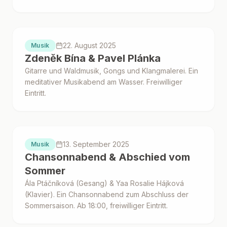
Proběhlo
22. August 2025
Musik
Zdeněk Bína & Pavel Plánka
Gitarre und Waldmusik, Gongs und Klangmalerei. Ein
meditativer Musikabend am Wasser. Freiwilliger
Eintritt.
Proběhlo
13. September 2025
Musik
Chansonnabend & Abschied vom
Sommer
Ála Ptáčníková (Gesang) & Yaa Rosalie Hájková
(Klavier). Ein Chansonnabend zum Abschluss der
Sommersaison. Ab 18:00, freiwilliger Eintritt.