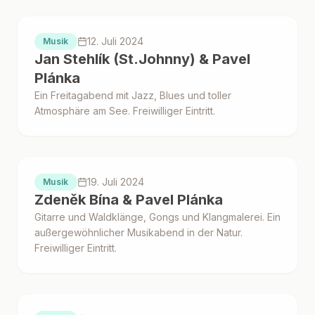
Proběhlo
12. Juli 2024
Musik
Jan Stehlík (St.Johnny) & Pavel
Plánka
Ein Freitagabend mit Jazz, Blues und toller
Atmosphäre am See. Freiwilliger Eintritt.
Proběhlo
19. Juli 2024
Musik
Zdeněk Bína & Pavel Plánka
Gitarre und Waldklänge, Gongs und Klangmalerei. Ein
außergewöhnlicher Musikabend in der Natur.
Freiwilliger Eintritt.
Proběhlo